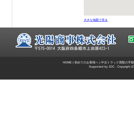
大きな地図で見る
HOME
|
初めてのお客様へ
|
中古トラック買取の手順
Supported by
JOC
. Copyright