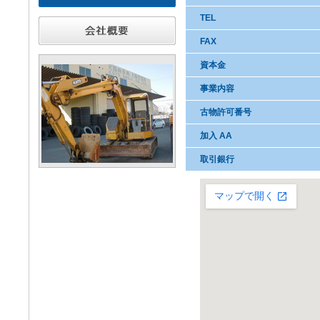
TEL
FAX
資本金
事業内容
古物許可番号
加入 AA
取引銀行