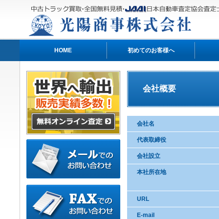
HOME
初めてのお客様へ
会社概要
会社名
代表取締役
会社設立
本社所在地
URL
E-mail